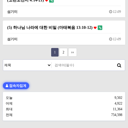
(고린도전서 4:14-21)
섬기미
12-09
(5) 하나님 나라에 대한 비밀 (마태복음 13:10-12)
섬기미
12-09
1
2
접속자집계
오늘
9,502
어제
4,922
최대
11,364
전체
754,598