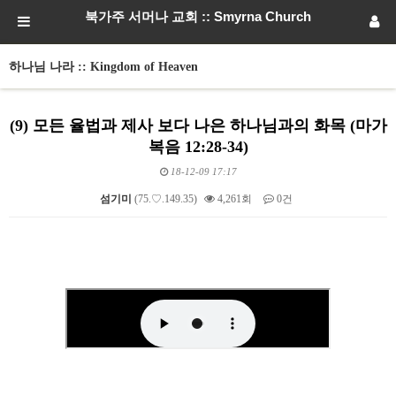
북가주 서머나 교회 :: Smyrna Church
하나님 나라 :: Kingdom of Heaven
(9) 모든 율법과 제사 보다 나은 하나님과의 화목 (마가
복음 12:28-34)
18-12-09 17:17
섬기미
(75.♡.149.35)
4,261회
0건
본문