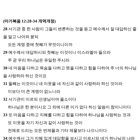
(마가복음 12:28-34 개역개정)
28
서기관 중 한 사람이 그들이 변론하는 것을 듣고 예수께서 잘 대답하신 줄
을 알고 나아와 묻되
모든 계명 중에 첫째가 무엇이니이까
29
예수께서 대답하시되 첫째는 이것이니 이스라엘아 들으라
주 곧 우리 하나님은 유일한 주시라
30
네 마음을 다하고 목숨을 다하고 뜻을 다하고 힘을 다하여 주 너의 하나님
을 사랑하라 하신 것이요
31
둘째는 이것이니 네 이웃을 네 자신과 같이 사랑하라 하신 것이라
이보다 더 큰 계명이 없느니라
32
서기관이 이르되 선생님이여 옳소이다
하나님은 한 분이시요 그 외에 다른 이가 없다 하신 말씀이 참이니이다
33
또 마음을 다하고 지혜를 다하고 힘을 다하여 하나님을 사랑하는 것과
또 이웃을 자기 자신과 같이 사랑하는 것이
전체로 드리는 모든 번제물과 기타 제물보다 나으니이다
34
예수께서 그가 지혜 있게 대답함을 보시고 이르시되 네가 하나님의 나라