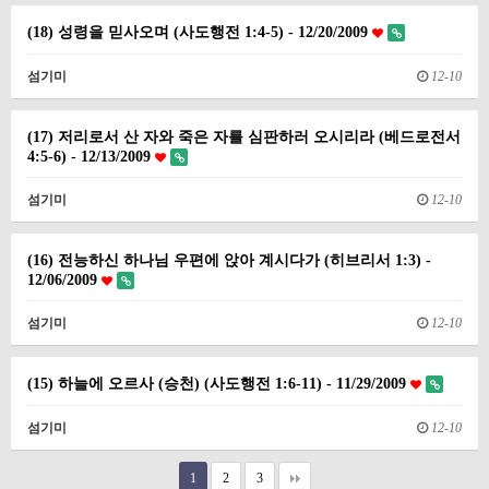
(18) 성령을 믿사오며 (사도행전 1:4-5) - 12/20/2009
섬기미
12-10
(17) 저리로서 산 자와 죽은 자를 심판하러 오시리라 (베드로전서
4:5-6) - 12/13/2009
섬기미
12-10
(16) 전능하신 하나님 우편에 앉아 계시다가 (히브리서 1:3) -
12/06/2009
섬기미
12-10
(15) 하늘에 오르사 (승천) (사도행전 1:6-11) - 11/29/2009
섬기미
12-10
1
2
3