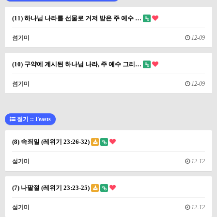
(11) 하나님 나라를 선물로 거저 받은 주 예수 …
섬기미
12-09
(10) 구약에 계시된 하나님 나라, 주 예수 그리…
섬기미
12-09
절기 :: Feasts
(8) 속죄일 (레위기 23:26-32)
섬기미
12-12
(7) 나팔절 (레위기 23:23-25)
섬기미
12-12