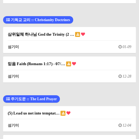
기독교 교리 :: Christianity Doctrines
삼위일체 하나님 God the Trinity (2 …
섬기미
01-09
믿음 Faith (Romans 1:17) - 07/…
섬기미
12-28
주기도문 :: The Lord Prayer
(5) Lead us not into temptat…
섬기미
12-04