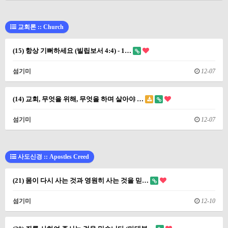
교회론 :: Church
(15) 항상 기뻐하세요 (빌립보서 4:4) - 1…
섬기미
12-07
(14) 교회, 무엇을 위해, 무엇을 하며 살아야 …
섬기미
12-07
사도신경 :: Apostles Creed
(21) 몸이 다시 사는 것과 영원히 사는 것을 믿…
섬기미
12-10