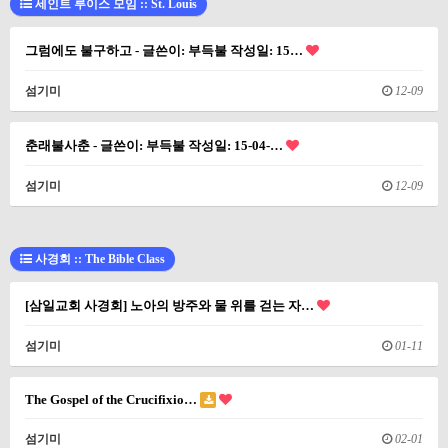
세인트 루이스 모임 :: St. Louis
그럼에도 불구하고 - 글쓴이: 부득불 작성일: 15…
섬기미
12-09
춘래불사춘 - 글쓴이: 부득불 작성일: 15-04-…
섬기미
12-09
사경회 :: The Bible Class
[삼일교회 사경회] 노아의 방주와 물 위를 걷는 자…
섬기미
01-11
The Gospel of the Crucifixio…
섬기미
02-01