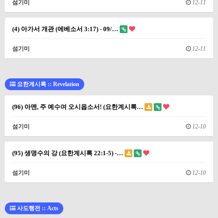
섬기미
12-11
(4) 아가서 개관 (에베소서 3:17) - 09/…
섬기미
12-11
요한계시록 :: Revelation
(96) 아멘, 주 예수여 오시옵소서! (요한계시록…
섬기미
12-10
(95) 생명수의 강 (요한계시록 22:1-5) -…
섬기미
12-10
사도행전 :: Acts