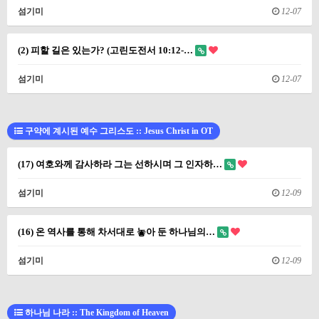
섬기미
12-07
(2) 피할 길은 있는가? (고린도전서 10:12-…
섬기미
12-07
구약에 계시된 예수 그리스도 :: Jesus Christ in OT
(17) 여호와께 감사하라 그는 선하시며 그 인자하…
섬기미
12-09
(16) 온 역사를 통해 차서대로 놓아 둔 하나님의…
섬기미
12-09
하나님 나라 :: The Kingdom of Heaven