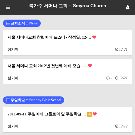
북가주 서머나 교회 :: Smyrna Church
교회소식 :: News
서울 서머나교회 창립예배 포스터 - 작성일: 12-…
섬기미
12-21
서울 서머나 교회 2012년 첫번째 예배 모습 - …
섬기미
1
12-21
주일학교 :: Sunday Bible School
2011-09-11 주일예배 그룹토의 및 주일학교 …
섬기미
12-12