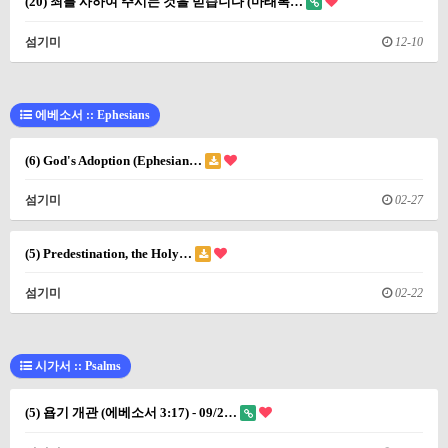
(20) 죄를 사하여 주시는 것을 믿습니다 (마태복…
섬기미
12-10
에베소서 :: Ephesians
(6) God's Adoption (Ephesian…
섬기미
02-27
(5) Predestination, the Holy…
섬기미
02-22
시가서 :: Psalms
(5) 욥기 개관 (에베소서 3:17) - 09/2…