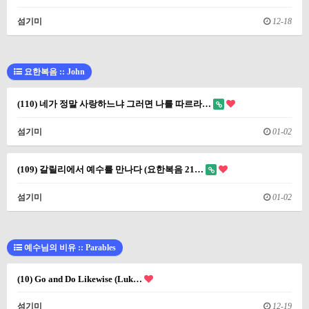
섬기미
12-18
요한복음 :: John
(110) 네가 정말 사랑하느냐 그러면 나를 따르라…
섬기미
01-02
(109) 갈릴리에서 예수를 만나다 (요한복음 21…
섬기미
01-02
예수님의 비유 :: Parables
(10) Go and Do Likewise (Luk…
섬기미
12-19