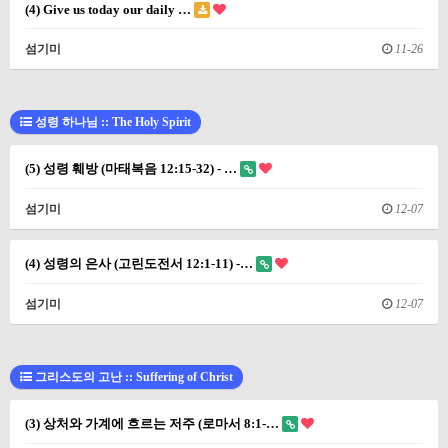
(4) Give us today our daily …
섬기미
11-26
성령 하나님 :: The Holy Spirit
(5) 성령 훼방 (마태복음 12:15-32) - …
섬기미
12-07
(4) 성령의 은사 (고린도전서 12:1-11) -…
섬기미
12-07
그리스도의 고난 :: Suffering of Christ
(3) 상처와 가계에 흐르는 저주 (로마서 8:1-…