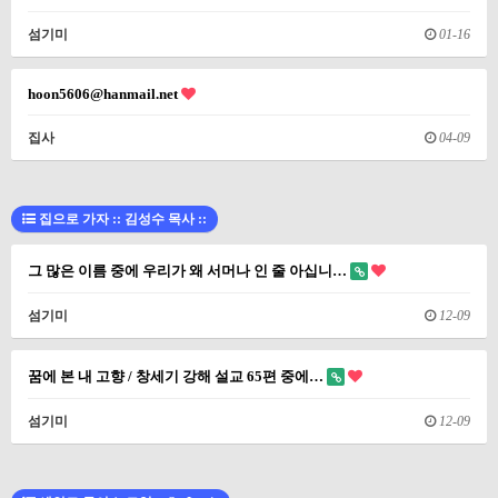
섬기미
01-16
hoon5606@hanmail.net
집사
04-09
집으로 가자 :: 김성수 목사 ::
그 많은 이름 중에 우리가 왜 서머나 인 줄 아십니…
섬기미
12-09
꿈에 본 내 고향 / 창세기 강해 설교 65편 중에…
섬기미
12-09